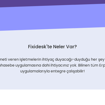
Fixidesk'te Neler Var?
zmeti veren işletmelerin ihtiyaç duyacağı-duyduğu her şey
muhasebe uygulamasına dahi ihtiyacınız yok. Bilinen tüm 
uygulamalarıyla entegre çalışabilir!