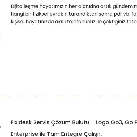
Dijitalleşme hayatımızın her alanıdna artık gündemim
hangi bir fiziksel evrakın tarandıktan sonra pdf vb. 
kişisel hayatınızda akıllı telefonunuz ile çektiğiniz f
Fixidesk Servis Çözüm Bulutu - Logo Go3, Go Pl
Enterprise ile Tam Entegre Çalışır.