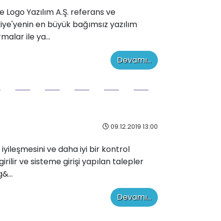
e Logo Yazılım A.Ş. referans ve
kiye'yenin en büyük bağımsız yazılım
alar ile ya...
Devamı...
09.12.2019 13:00
zin iyileşmesini ve daha iyi bir kontrol
ilir ve sisteme girişi yapılan talepler
&...
Devamı...