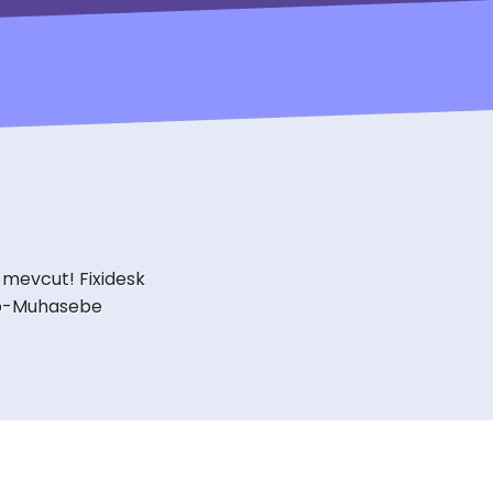
 mevcut! Fixidesk
Erp-Muhasebe