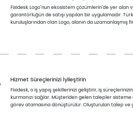
Fixidesk Logo'nun ekosistem çözümlerin'de yer alan v
garantörlüğün de satışı yapılan bir uygulamadır. Tür
kuruluşlarından olan Logo, alanın da uzamanlaşmış firm
Hizmet Süreçlerinizi İyileştirin
Fixidesk, o iş yapış şekillerinizi geliştirir, iş süreçlerini
kurmanızı sağlar. Müşteriden gelen talepler sisteme gir
görev atamasına dönüştürülür. Oluşturulan talep ve g