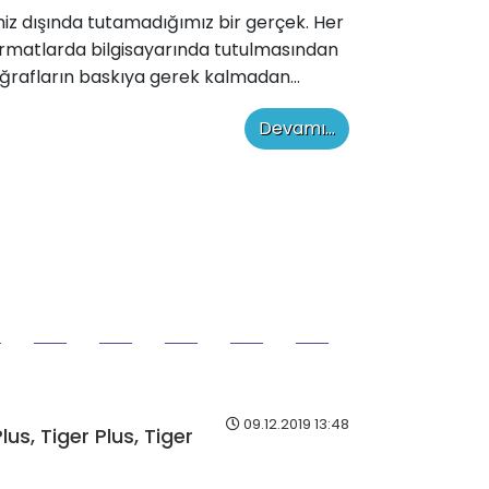
iz dışında tutamadığımız bir gerçek. Her
formatlarda bilgisayarında tutulmasından
otoğrafların baskıya gerek kalmadan...
Devamı...
09.12.2019 13:48
us, Tiger Plus, Tiger