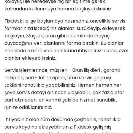
kolaylığı ile neredeyse hiç bir eğitime gerek
kalmadan kullanmaya hemen başlayabilirsiniz.
Fixidesk ile işe başlamaya hazırsanız, öncelikle servis
formlarınıza istediğiniz alanları sürükleyip, ekleyerek
başlayın. Müşteri, ürün gibi bölümlerde ihtiyaç
duyacağınız veri alanlarını forma bırakın. Bu alanlar
haricinde ekstra veri alanlarına ihtiyacınız olursa, özel
alanlar ekleyebilirsiniz.
Servis işlemlerinde; müşteri - ürün ilişkileri , garanti
takipleri, seri - lot takipleri, ürün servis geçmişi
takibini rahatlıkla yapabilirsiniz. Hemen hemen her
şeye servis detayı altından ulaşılabilir, çok fazla efor
sarf etmeden, en verimli şekilde hizmet sunabilir,
işinize odaklanırsınız.
İhtiyacınız olan tüm doküman çeşitlerini, rahatlıkla
servis kaydına ekleyebilirsiniz. Fixidesk gelişmiş